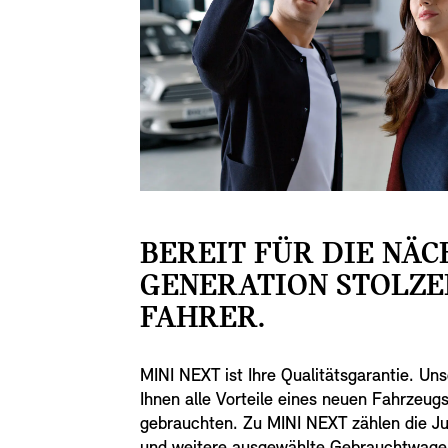
BEREIT FÜR DIE NÄC
GENERATION STOLZE
FAHRER.
MINI NEXT ist Ihre Qualitätsgarantie. Un
Ihnen alle Vorteile eines neuen Fahrzeugs
gebrauchten. Zu MINI NEXT zählen die J