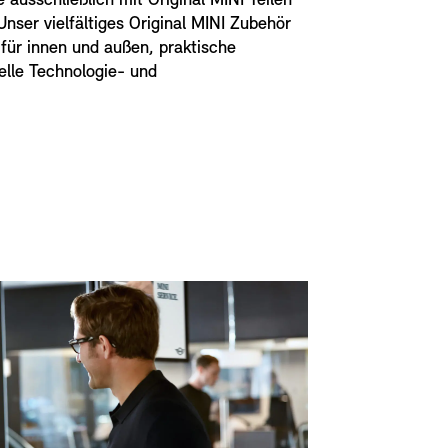
ausschließlich mit Original MINI Teilen
Unser vielfältiges Original MINI Zubehör
 für innen und außen, praktische
elle Technologie- und