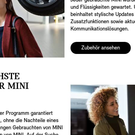
Jeder gebrauchte MINI wurde 
und Flüssigkeiten gewartet. 
beinhaltet stylische Updates
Zusatzfunktionen sowie aktu
Kommunikationslösungen.
Zubehör ansehen
HSTE
R MINI
ser Programm garantiert
, ohne die Nachteile eines
ungen Gebrauchten von MINI