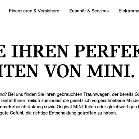
Finanzieren & Versichern
Zubehör & Services
Elektromob
E IHREN PERFE
TEN VON MINI.
d? Bei uns finden Sie Ihren gebrauchten Traumwagen, der bereits G
ietet Ihnen freilich zumindest die gesetzlich vorgeschriebene Minde
eterbeschränkung sowie Original MINI Teilen oder gleichwertigen E
ute Gefühl, die richtige Entscheidung getroffen zu haben.