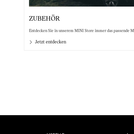
ZUBEHÖR
Entdecken Sie in unserem MINI Store immer das passende MI
Jetzt entdecken