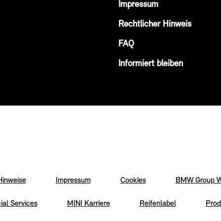
Impressum
Rechtlicher Hinweis
FAQ
Informiert bleiben
Hinweise
Impressum
Cookies
BMW Group W
ial Services
MINI Karriere
Reifenlabel
Prod