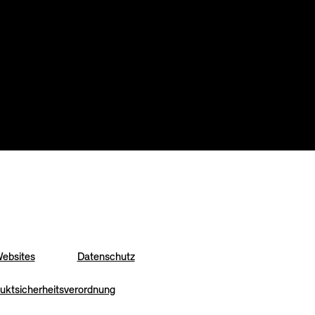
ebsites
Datenschutz
uktsicherheitsverordnung