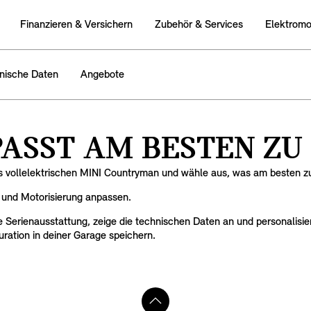
Finanzieren & Versichern
Zubehör & Services
Elektromob
nische Daten
Angebote
ASST AM BESTEN ZU 
s vollelektrischen MINI Countryman und wähle aus, was am besten zu
im und Motorisierung anpassen.
 Serienausstattung, zeige die technischen Daten an und personalisie
ration in deiner Garage speichern.