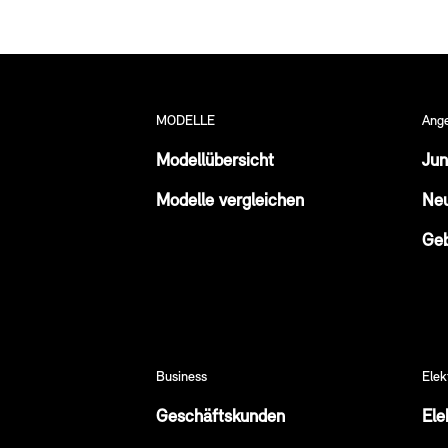
MODELLE
Ang
Modellübersicht
Jun
Modelle vergleichen
Ne
Ge
Business
Elek
Geschäftskunden
Ele