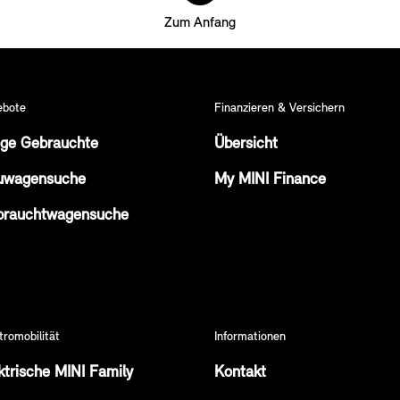
Zum Anfang
ebote
Finanzieren & Versichern
ge Gebrauchte
Übersicht
uwagensuche
My MINI Finance
brauchtwagensuche
tromobilität
Informationen
ktrische MINI Family
Kontakt