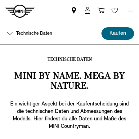
MINI
Mein
Shopping
Wishlis
Partner
MINI
cart
finden
Login
Kaufen
Technische Daten
TECHNISCHE DATEN
MINI BY NAME. MEGA BY
NATURE.
Ein wichtiger Aspekt bei der Kaufentscheidung sind
die technischen Daten und Abmessungen des
Modells. Hier findest du alle Daten und Maße des
MINI Countryman.