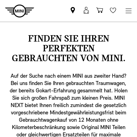
MINI
Mein
Shopping
Wishlis
Partner
MINI
cart
finden
Login
FINDEN SIE IHREN
PERFEKTEN
GEBRAUCHTEN VON MINI.
Auf der Suche nach einem MINI aus zweiter Hand?
Bei uns finden Sie Ihren gebrauchten Traumwagen,
der bereits Gokart-Erfahrung gesammelt hat. Holen
Sie sich großen Fahrspaß zum kleinen Preis. MINI
NEXT bietet Ihnen freilich zumindest die gesetzlich
vorgeschriebene Mindestgewährleistungsfrist beim
Gebrauchtwagenkauf von 12 Monaten ohne
Kilometerbeschränkung sowie Original MINI Teilen
oder gleichwertigen Ersatzteilen für maximale