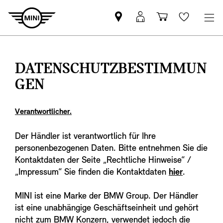
MINI
Mein
Shopping
Wishlis
Partner
MINI
cart
finden
Login
DATENSCHUTZBESTIMMUN
GEN
Verantwortlicher.
Der Händler ist verantwortlich für Ihre
personenbezogenen Daten. Bitte entnehmen Sie die
Kontaktdaten der Seite „Rechtliche Hinweise“ /
„Impressum“ Sie finden die Kontaktdaten
hier
.
MINI ist eine Marke der BMW Group. Der Händler
ist eine unabhängige Geschäftseinheit und gehört
nicht zum BMW Konzern, verwendet jedoch die