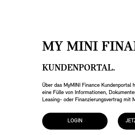
MY MINI FINA
KUNDENPORTAL.
Über das MyMINI Finance Kundenportal h
eine Fülle von Informationen, Dokumente
Leasing- oder Finanzierungsvertrag mit M
LOGIN
JET