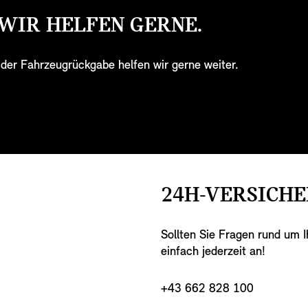
 WIR HELFEN GERNE.
 der Fahrzeugrückgabe helfen wir gerne weiter.
24H-VERSICH
Sollten Sie Fragen rund um I
einfach jederzeit an!
+43 662 828 100