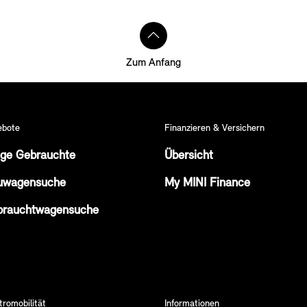
Zum Anfang
ebote
Finanzieren & Versichern
ge Gebrauchte
Übersicht
uwagensuche
My MINI Finance
brauchtwagensuche
tromobilität
Informationen