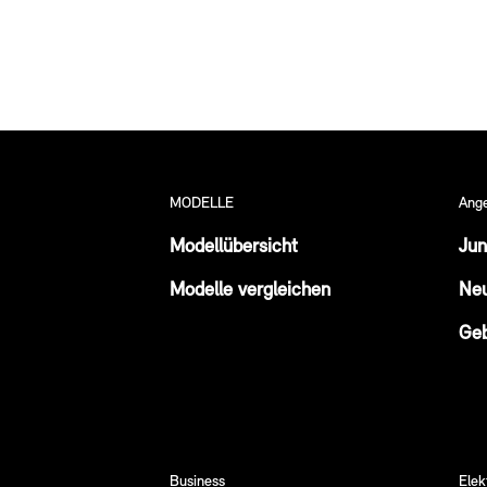
MODELLE
Ang
Modellübersicht
Jun
Modelle vergleichen
Ne
Ge
Business
Elek