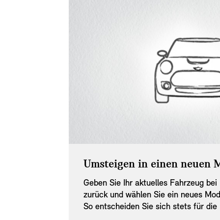
Umsteigen in einen neuen 
Geben Sie Ihr aktuelles Fahrzeug bei
zurück und wählen Sie ein neues Mode
So entscheiden Sie sich stets für di
das aktuellste Design. Ihr MINI Partn