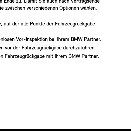
em Ende zu. Damit Sie auch nach Vertragsende
 Sie zwischen verschiedenen Optionen wählen.
ste, auf der alle Punkte der Fahrzeugrückgabe
enlosen Vor-Inspektion bei Ihrem BMW Partner.
ren vor der Fahrzeugrückgabe durchzuführen.
alen Fahrzeugrückgabe mit Ihrem BMW Partner.