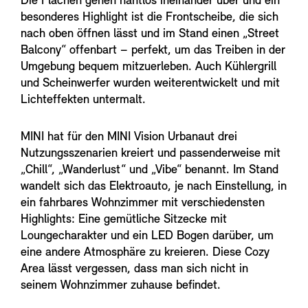
Die Flächen gehen nahtlos ineinander über und ein
besonderes Highlight ist die Frontscheibe, die sich
nach oben öffnen lässt und im Stand einen „Street
Balcony“ offenbart – perfekt, um das Treiben in der
Umgebung bequem mitzuerleben. Auch Kühlergrill
und Scheinwerfer wurden weiterentwickelt und mit
Lichteffekten untermalt.
MINI hat für den MINI Vision Urbanaut drei
Nutzungsszenarien kreiert und passenderweise mit
„Chill“, „Wanderlust“ und „Vibe“ benannt. Im Stand
wandelt sich das Elektroauto, je nach Einstellung, in
ein fahrbares Wohnzimmer mit verschiedensten
Highlights: Eine gemütliche Sitzecke mit
Loungecharakter und ein LED Bogen darüber, um
eine andere Atmosphäre zu kreieren. Diese Cozy
Area lässt vergessen, dass man sich nicht in
seinem Wohnzimmer zuhause befindet.