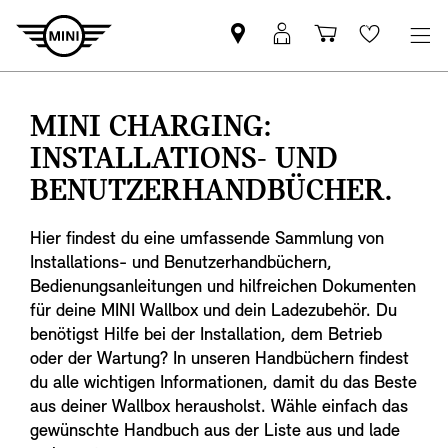
MINI
Mein
Shopping
Wishlis
Partner
MINI
cart
finden
Login
MINI CHARGING:
INSTALLATIONS- UND
BENUTZERHANDBÜCHER.
Hier findest du eine umfassende Sammlung von
Installations- und Benutzerhandbüchern,
Bedienungsanleitungen und hilfreichen Dokumenten
für deine MINI Wallbox und dein Ladezubehör. Du
benötigst Hilfe bei der Installation, dem Betrieb
oder der Wartung? In unseren Handbüchern findest
du alle wichtigen Informationen, damit du das Beste
aus deiner Wallbox herausholst. Wähle einfach das
gewünschte Handbuch aus der Liste aus und lade