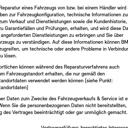
Reparatur eines Fahrzeugs von bzw. bei einem Händler wird
aben zur Fahrzeugkonfiguration, technische Informationen z
zum Verkauf und Dienstleistungen sowie die Kundenhistorie,
 zu Garantiefällen und Prüfungen, erhalten, und wird diese D
angeforderten Dienstleistungen zu erbringen und Sie über
hrzeugs zu verständigen. Auf diese Informationen können 
greifen, um technische oder andere Probleme in Verbindu
u lösen.
rtlichen können während des Reparaturverfahrens auch
um Fahrzeugstandort erhalten, die nur gemäß den
tandortdaten verwendet werden können [siehe Punkt:
tandortdaten]
er Daten zum Zwecke des Fahrzeugverkaufs & Service ist e
Wenn Sie die personenbezogenen Daten nicht bereitstellten,
g des Vertrages beeinträchtigt oder gar unmöglich gemacht.