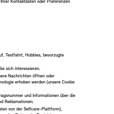
 Ihrer Kontaktdaten oder Präferenzen
f, Testfahrt, Hobbies, bevorzugte
ie sich interessieren.
ere Nachrichten öffnen oder
hnologie erhoben werden (unsere Cookie
rtragsnummer und Informationen über die
nd Reklamationen.
ten von der Selfcare-Plattform),