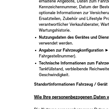
erhaltene Angebote, Daten zum Fahrze
Kennzeichennummer, Datum der Bestell
optionale Informationen zur Versicher
Ersatzteilen, Zubehör und Lifestyle P
verantwortlicher Verkaufsberater, War
Wartungshistorie.
Nutzungsdaten des Gerätes und Diens
verwendet werden.
Angaben zur Fahrzeugkonfiguration
► –
Fahrgestellnummer).
Technische Informationen zum Fahrze
Tankfüllstand, verbleibende Reichweit
Geschwindigkeit.
Standortinformationen Fahrzeug / Gerät
Wie Ihre personenbezogenen Daten 