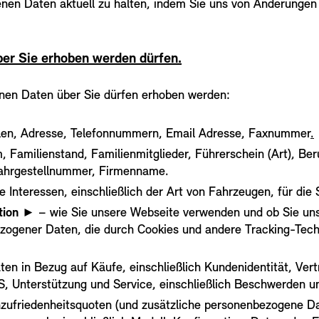
enen Daten aktuell zu halten, indem Sie uns von Änderungen
er Sie erhoben werden dürfen.
nen Daten über Sie dürfen erhoben werden:
ialen, Adresse, Telefonnummern, Email Adresse, Faxnummer
.
Familienstand, Familienmitglieder, Führerschein (Art), Beru
Fahrgestellnummer, Firmenname.
Interessen, einschließlich der Art von Fahrzeugen, für die S
tion
► – wie Sie unsere Webseite verwenden und ob Sie uns
bezogener Daten, die durch Cookies und andere Tracking-Tec
ten in Bezug auf Käufe, einschließlich Kundenidentität, Ve
, Unterstützung und Service, einschließlich Beschwerden u
zufriedenheitsquoten (und zusätzliche personenbezogene Da