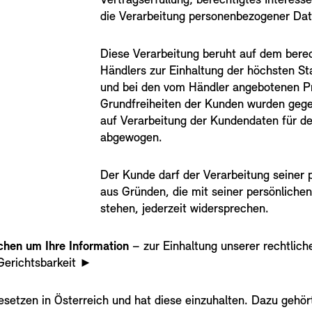
Vertragserfüllung; berechtigtes Interesse
die Verarbeitung personenbezogener Dat
Diese Verarbeitung beruht auf dem berec
Händlers zur Einhaltung der höchsten St
und bei den vom Händler angebotenen P
Grundfreiheiten der Kunden wurden gege
auf Verarbeitung der Kundendaten für 
abgewogen.
Der Kunde darf der Verarbeitung seiner
aus Gründen, die mit seiner persönlich
stehen, jederzeit widersprechen.
chen um Ihre Information
– zur Einhaltung unserer rechtlic
Gerichtsbarkeit
►
esetzen in Österreich und hat diese einzuhalten. Dazu gehör