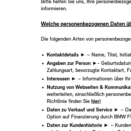
Bitte helfen Sie uns, Ihre personenbezog
informieren.
Welche personenbezogenen Daten üb
Die folgenden Arten von personenbezoge
Kontaktdetails
► – Name, Titel, Init
Angaben zur Person
►- Geburtsdatum, 
Zahlungsart, bevorzugte Kontaktart, 
Interessen
► – Informationen über Ihre 
Nutzung von Webseiten & Kommunika
weiterleiten, einschließlich personen
Richtlinie finden Sie
hier
)
Daten zu Verkauf und Service
►
– Da
Option auf Finanzierung durch BMW FS
Daten zur Kundenhistorie
► –
Kunden