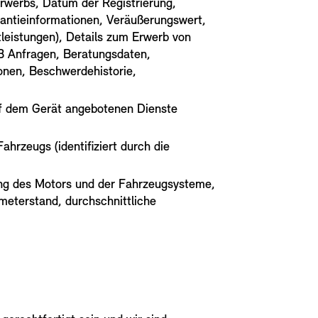
rwerbs, Datum der Registrierung,
antieinformationen, Veräußerungswert,
tleistungen), Details zum Erwerb von
zB Anfragen, Beratungsdaten,
ionen, Beschwerdehistorie,
uf dem Gerät angebotenen Dienste
hrzeugs (identifiziert durch die
ng des Motors und der Fahrzeugsysteme,
meterstand, durchschnittliche