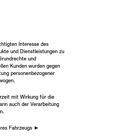
htigten Interesse des
ukte und Dienstleistungen zu
 Grundrechte und
ellen Kunden wurden gegen
eitung personenbezogener
wogen.
rzeit mit Wirkung für die
ann auch der Verarbeitung
n.
Ihres Fahrzeugs
►