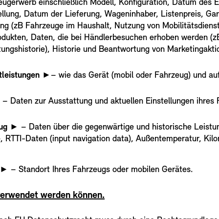
ugerwerb einschließlich Modell, Konfiguration, Datum des E
ung, Datum der Lieferung, Wageninhaber, Listenpreis, Gar
ung (zB Fahrzeuge im Haushalt, Nutzung von Mobilitätsdiens
rodukten, Daten, die bei Händlerbesuchen erhoben werden (
tungshistorie), Historie und Beantwortung von Marketingakt
tleistungen
►– wie das Gerät (mobil oder Fahrzeug) und a
 Daten zur Ausstattung und aktuellen Einstellungen ihres Fa
ug
► – Daten über die gegenwärtige und historische Leistu
e, RTTI-Daten (input navigation data), Außentemperatur, Kilo
► – Standort Ihres Fahrzeugs oder mobilen Gerätes.
verwendet werden können.