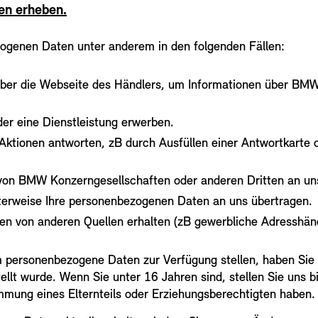
en erheben.
zogenen Daten unter anderem in den folgenden Fällen:
 über die Webseite des Händlers, um Informationen über BM
der eine Dienstleistung erwerben.
ktionen antworten, zB durch Ausfüllen einer Antwortkarte 
on BMW Konzerngesellschaften oder anderen Dritten an uns
erweise Ihre personenbezogenen Daten an uns übertragen.
n von anderen Quellen erhalten (zB gewerbliche Adresshän
ersonenbezogene Daten zur Verfügung stellen, haben Sie si
llt wurde. Wenn Sie unter 16 Jahren sind, stellen Sie uns 
immung eines Elternteils oder Erziehungsberechtigten haben.