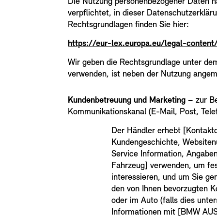
Die Nutzung personenbezogener Daten na
verpflichtet, in dieser Datenschutzerklä
Rechtsgrundlagen finden Sie hier:
https://eur-lex.europa.eu/legal-con
Wir geben die Rechtsgrundlage unter dem
verwenden, ist neben der Nutzung angem
Kundenbetreuung und Marketing
– zur Be
Kommunikationskanal (E-Mail, Post, Telef
Der Händler erhebt [Kontaktd
Kundengeschichte, Websiten
Service Information, Angabe
Fahrzeug] verwenden, um fes
interessieren, und um Sie ge
den von Ihnen bevorzugten K
oder im Auto (falls dies unte
Informationen mit [BMW AUS