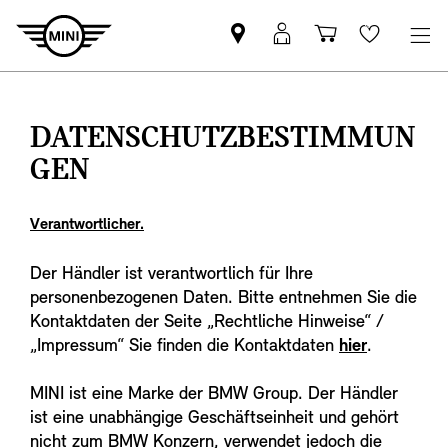
MINI
Mein
Shopping
Wishlis
Partner
MINI
cart
finden
Login
DATENSCHUTZBESTIMMUN
GEN
Verantwortlicher.
Der Händler ist verantwortlich für Ihre
personenbezogenen Daten. Bitte entnehmen Sie die
Kontaktdaten der Seite „Rechtliche Hinweise“ /
„Impressum“ Sie finden die Kontaktdaten
hier
.
MINI ist eine Marke der BMW Group. Der Händler
ist eine unabhängige Geschäftseinheit und gehört
nicht zum BMW Konzern, verwendet jedoch die