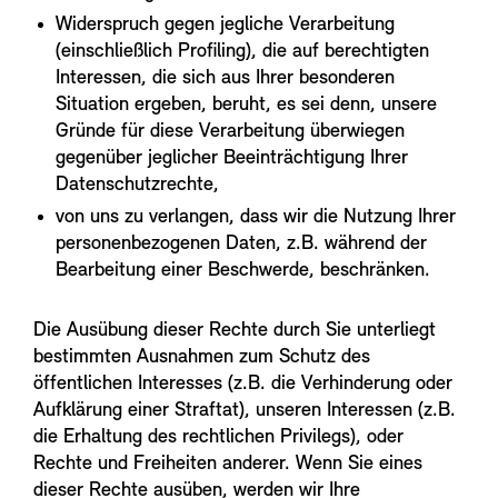
Widerspruch gegen jegliche Verarbeitung
(einschließlich Profiling), die auf berechtigten
Interessen, die sich aus Ihrer besonderen
Situation ergeben, beruht, es sei denn, unsere
Gründe für diese Verarbeitung überwiegen
gegenüber jeglicher Beeinträchtigung Ihrer
Datenschutzrechte,
von uns zu verlangen, dass wir die Nutzung Ihrer
personenbezogenen Daten, z.B. während der
Bearbeitung einer Beschwerde, beschränken.
Die Ausübung dieser Rechte durch Sie unterliegt
bestimmten Ausnahmen zum Schutz des
öffentlichen Interesses (z.B. die Verhinderung oder
Aufklärung einer Straftat), unseren Interessen (z.B.
die Erhaltung des rechtlichen Privilegs), oder
Rechte und Freiheiten anderer. Wenn Sie eines
dieser Rechte ausüben, werden wir Ihre