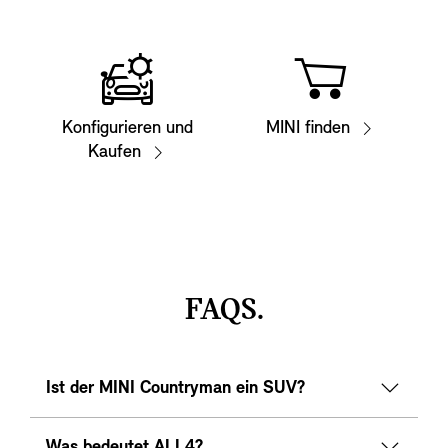
Konfigurieren und
MINI finden
Kaufen
FAQS.
Ist der MINI Countryman ein SUV?
Was bedeutet ALL4?