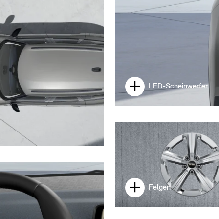
LED-Scheinwerfer
Felgen