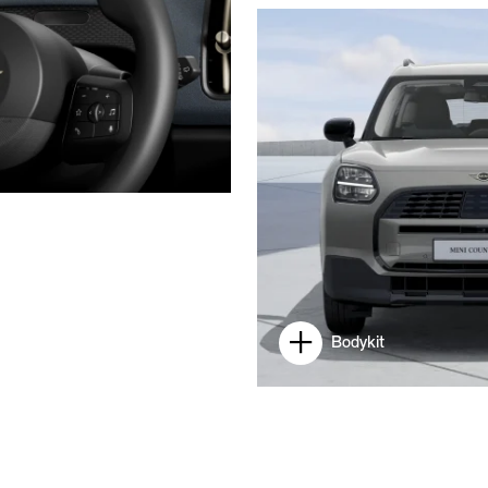
Bodykit