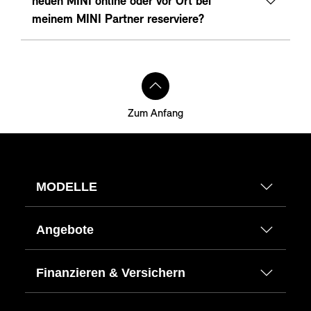
neuen MINI online oder vor Ort bei
meinem MINI Partner reserviere?
Zum Anfang
MODELLE
Angebote
Finanzieren & Versichern